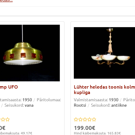
amp UFO
Lühter heledas toonis kol
kupliga
tamisaasta:
1950
Päritolumaa:
Valmistamisaasta:
1930
Pärit
Seisukord:
vana
Rootsi
Seisukord:
antiikne
0€
199.00€
ibemaksuta: 49.17€
Hind käibemaksuta: 165.83€