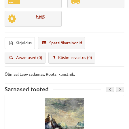
Rent
Kirjeldus
Spetsifikatsioonid
Arvamused (0)
Küsimus-vastus
(0)
Õlimaal Laev sadamas. Rootsi kunstnik.
Sarnased tooted