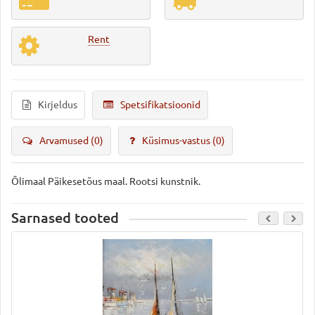
Rent
Kirjeldus
Spetsifikatsioonid
Arvamused (0)
Küsimus-vastus
(0)
Õlimaal Päikesetõus maal. Rootsi kunstnik.
Sarnased tooted