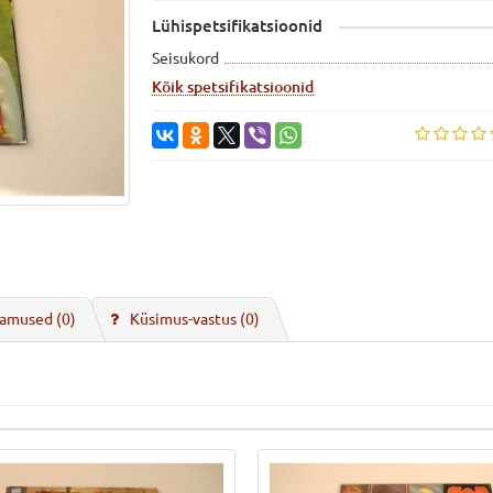
Lühispetsifikatsioonid
Seisukord
Kõik spetsifikatsioonid
amused (0)
Küsimus-vastus
(0)