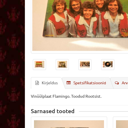
Kirjeldus
Spetsifikatsioonid
Arv
Vinüülplaat Flamingo. Toodud Rootsist.
Sarnased tooted