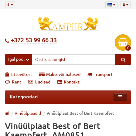
+372 53 99 66 33
0
Igal pool
Ettevõtest
Maksevõimalused
Transport
Rent
Uudised
Kontakt
Kategooriad
Vinüülplaadid
Vinüülplaat Best of Bert Kaempfert
Vinüülplaat Best of Bert
Kaempfert, AM0851