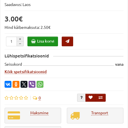
Saadavus: Laos
3.00€
Hind käibemaksuta: 2.50€
Lisa korvi
Lühispetsifikatsioonid
Seisukord
vana
Kõik spetsifikatsioonid
0
Maksmine
Transport