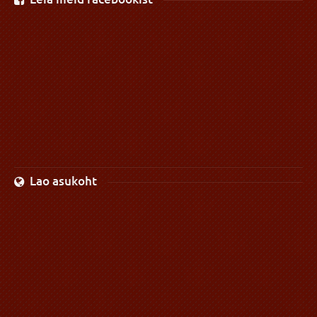
Lao asukoht