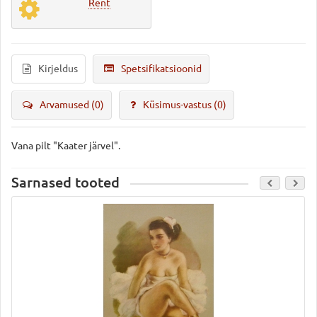
Rent
Kirjeldus
Spetsifikatsioonid
Arvamused (0)
Küsimus-vastus
(0)
Vana pilt "Kaater järvel".
Sarnased tooted