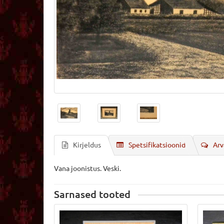
Kirjeldus
Spetsifikatsioonid
Arv
Vana joonistus. Veski.
Sarnased tooted