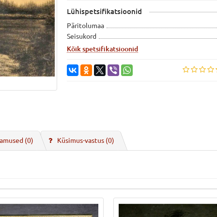
Lühispetsifikatsioonid
Päritolumaa
Seisukord
Kõik spetsifikatsioonid
amused (0)
Küsimus-vastus
(0)