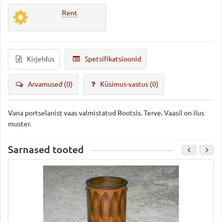
Rent
Kirjeldus
Spetsifikatsioonid
Arvamused (0)
Küsimus-vastus
(0)
Vana portselanist vaas valmistatud Rootsis. Terve. Vaasil on ilus
muster.
Sarnased tooted