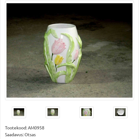
Tootekood:
AM0958
Saadavus: Otsas