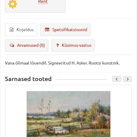
Rent
Kirjeldus
Spetsifikatsioonid
Arvamused (0)
Küsimus-vastus
Vana õlimaal lõuendil. Signeeritud H. Asker. Rootsi kunstnik.
Sarnased tooted