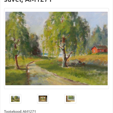
Tootekood:
AM1271