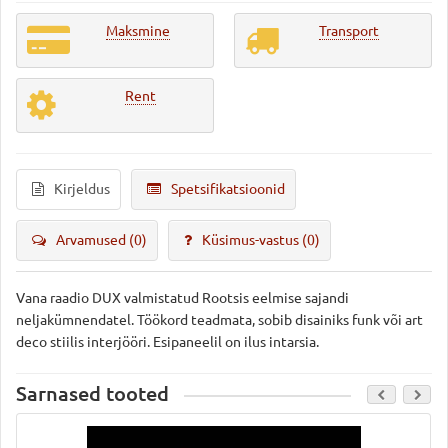
Maksmine
Transport
Rent
Kirjeldus
Spetsifikatsioonid
Arvamused (0)
Küsimus-vastus
(0)
Vana raadio DUX valmistatud Rootsis eelmise sajandi
neljakümnendatel. Töökord teadmata, sobib disainiks funk või art
deco stiilis interjööri. Esipaneelil on ilus intarsia.
Sarnased tooted