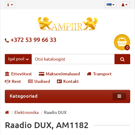
+372 53 99 66 33
0
Igal pool
Ettevõtest
Maksevõimalused
Transport
Rent
Uudised
Kontakt
Kategooriad
Elektroonika
Raadio DUX
Raadio DUX, AM1182