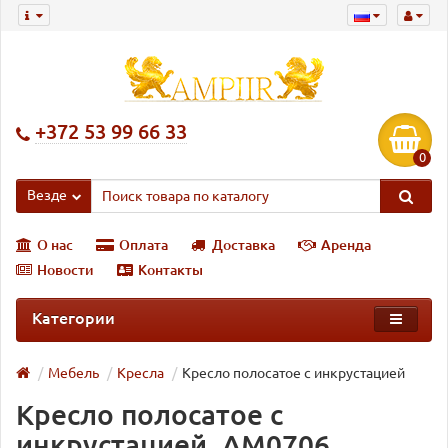
+372 53 99 66 33
0
Везде
О нас
Оплата
Доставка
Аренда
Новости
Контакты
Категории
Мебель
Кресла
Кресло полосатое с инкрустацией
Кресло полосатое с
инкрустацией, AM0706