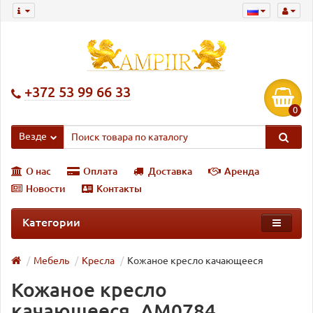
+372 53 99 66 33
0
Везде
О нас
Оплата
Доставка
Аренда
Новости
Контакты
Категории
Мебель
Кресла
Кожаное кресло качающееся
Кожаное кресло
качающееся, AM0784