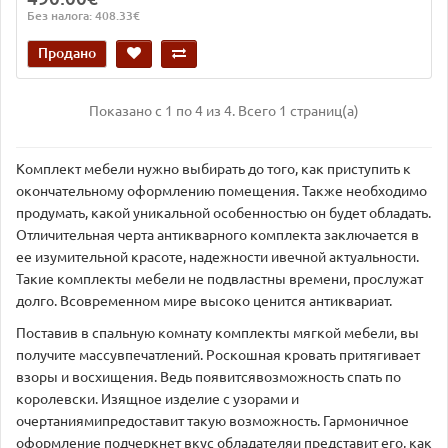
Без налога: 408.33€
Продано
Показано с 1 по 4 из 4. Всего 1 страниц(а)
Комплект мебели нужно выбирать до того, как приступить к
окончательному оформлению помещения. Также необходимо
продумать, какой уникальной особенностью он будет обладать.
Отличительная черта антикварного комплекта заключается в
ее изумительной красоте, надежности ивечной актуальности.
Такие комплекты мебели не подвластны времени, прослужат
долго. Всовременном мире высоко ценится антиквариат.
Поставив в спальную комнату комплекты мягкой мебели, вы
получите массувпечатлений. Роскошная кровать притягивает
взоры и восхищения. Ведь появитсявозможность спать по
королевски. Изящное изделие с узорами и
очертаниямипредоставит такую возможность. Гармоничное
оформление подчеркнет вкус обладателяи представит его, как