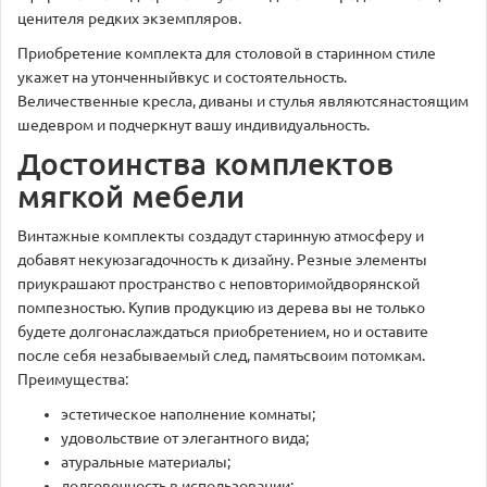
ценителя редких экземпляров.
Приобретение комплекта для столовой в старинном стиле
укажет на утонченныйвкус и состоятельность.
Величественные кресла, диваны и стулья являютсянастоящим
шедевром и подчеркнут вашу индивидуальность.
Достоинства комплектов
мягкой мебели
Винтажные комплекты создадут старинную атмосферу и
добавят некуюзагадочность к дизайну. Резные элементы
приукрашают пространство с неповторимойдворянской
помпезностью. Купив продукцию из дерева вы не только
будете долгонаслаждаться приобретением, но и оставите
после себя незабываемый след, памятьсвоим потомкам.
Преимущества:
эстетическое наполнение комнаты;
удовольствие от элегантного вида;
атуральные материалы;
долговечность в использовании;