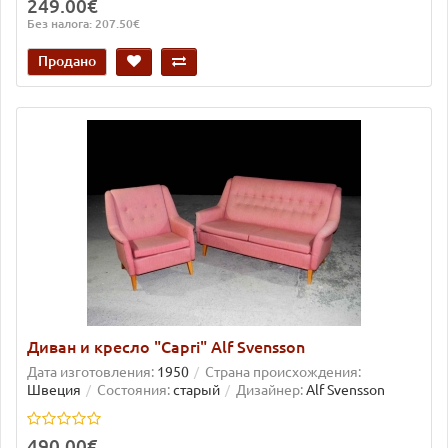
249.00€
Без налога: 207.50€
Продано
Диван и кресло "Capri" Alf Svensson
Дата изготовления:
1950
Страна происхождения:
Швеция
Состояния:
старый
Дизайнер:
Alf Svensson
490.00€