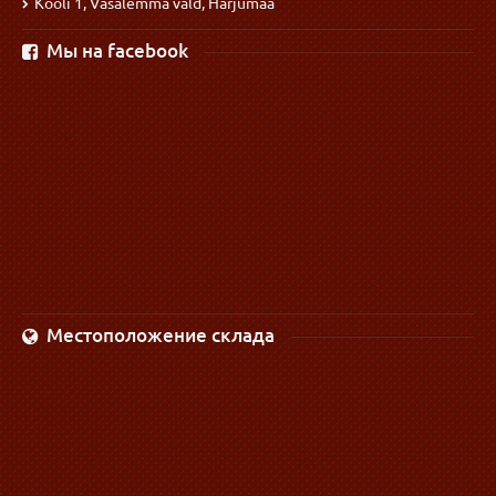
Kooli 1, Vasalemma vald, Harjumaa
Мы на facebook
Местоположение склада