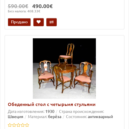
590.00€
490.00€
Без налога: 408.33€
Продано
Обеденный стол с четырьмя стульями
Дата изготовления:
1930
Страна происхождения:
Швеция
Материал:
берёза
Состояния:
антикварный