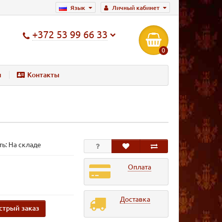
Язык
Личный кабинет
+372 53 99 66 33
0
и
Контакты
ь: На складе
Оплата
Доставка
стрый заказ