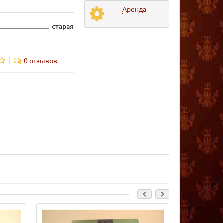
Аренда
старая
0 отзывов