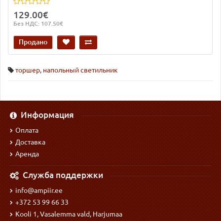
129.00€
Без НДС: 107.50€
Продано
торшер
,
напольный светильник
Информация
Оплата
Доставка
Аренда
Служба поддержки
info@ampiir.ee
+372 53 99 66 33
Kooli 1, Vasalemma vald, Harjumaa