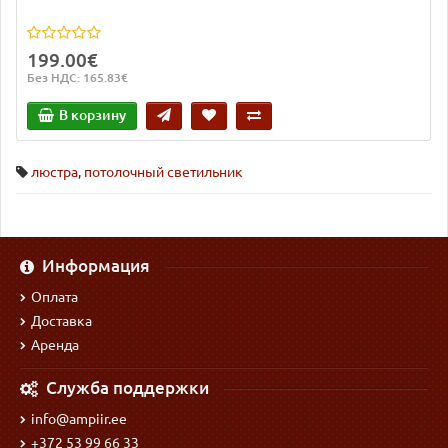
199.00€
Без НДС: 165.83€
В корзину
люстра
,
потолочный светильник
Информация
Оплата
Доставка
Аренда
Служба поддержки
info@ampiir.ee
+372 53 99 66 33