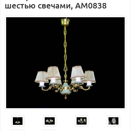
шестью свечами, AM0838