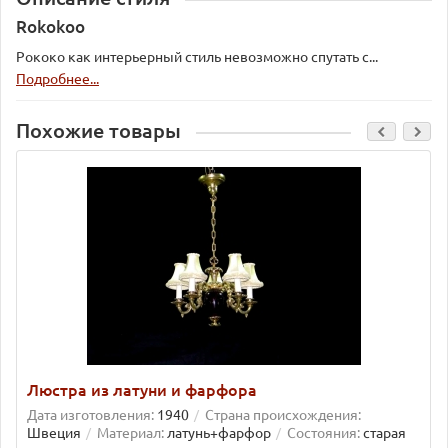
Rokokoo
Рококо как интерьерный стиль невозможно спутать с...
Подробнее...
Похожие товары
Люстра из латуни и фарфора
Дата изготовления:
1940
Страна происхождения:
Швеция
Материал:
латунь+фарфор
Состояния:
старая