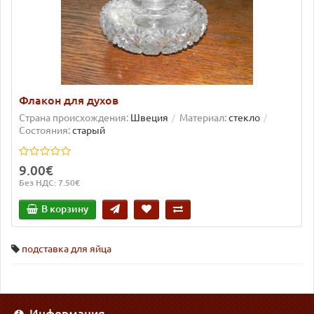
Флакон для духов
Страна происхождения:
Швеция
Материал:
стекло
Состояния:
старый
9.00€
Без НДС: 7.50€
В корзину
подставка для яйца
Информация