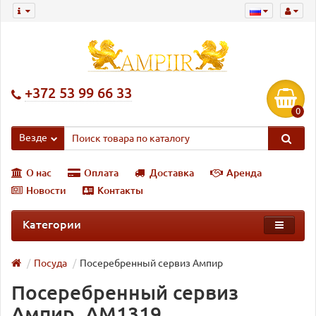
+372 53 99 66 33
0
Везде
О нас
Оплата
Доставка
Аренда
Новости
Контакты
Категории
Посуда
Посеребренный сервиз Ампир
Посеребренный сервиз
Ампир, AM1319