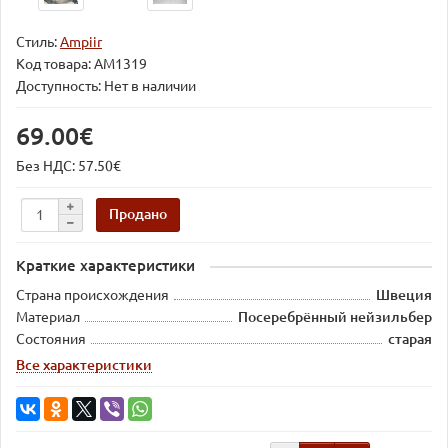
Стиль:
Ampiir
Код товара:
AM1319
Доступность: Нет в наличии
69.00€
Без НДС: 57.50€
Продано
Краткие характеристики
Страна происхождения
Швеция
Материал
Посеребрённый нейзильбер
Состояния
старая
Все характеристики