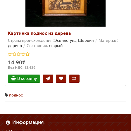
Картинка поднос из дерева
Страна происхождения:
Эскилстуна, Швеция
Материал:
дерево
Состояния:
старый
14.90€
Без НДС: 12.42€
В корзину
поднос
Информация