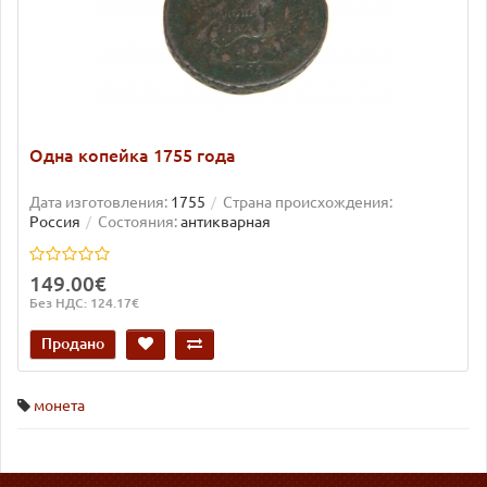
Одна копейка 1755 года
Дата изготовления:
1755
Страна происхождения:
Россия
Состояния:
антикварная
149.00€
Без НДС: 124.17€
Продано
монета