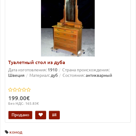
Туалетный стол из дуба
Дата изготовления:
1910
Страна происхождения:
Швеция
Материал:
дуб
Состояния:
антикварный
199.00€
Без НДС: 165.83€
Продано
комод