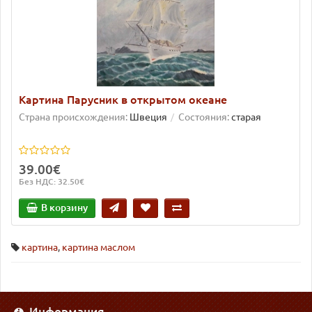
Картина Парусник в открытом океане
Страна происхождения:
Швеция
Состояния:
старая
39.00€
Без НДС: 32.50€
В корзину
картина
,
картина маслом
Информация