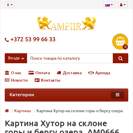
+372 53 99 66 33
0
Везде
О нас
Оплата
Доставка
Аренда
Новости
Контакты
Категории
Картины
Картина Хутор на склоне горы и бергу озера
Картина Хутор на склоне
горы и бергу озера, AM0666