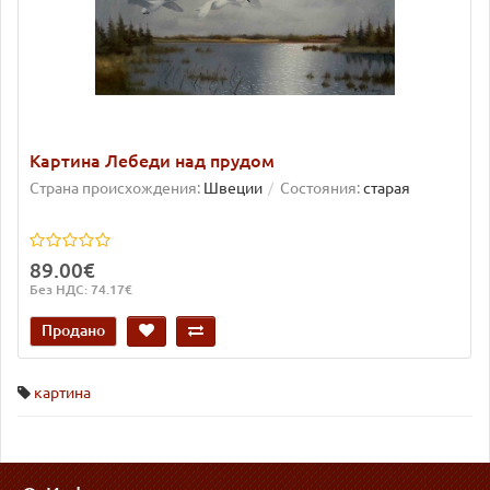
Картина Лебеди над прудом
Страна происхождения:
Швеции
Состояния:
старая
89.00€
Без НДС: 74.17€
Продано
картина