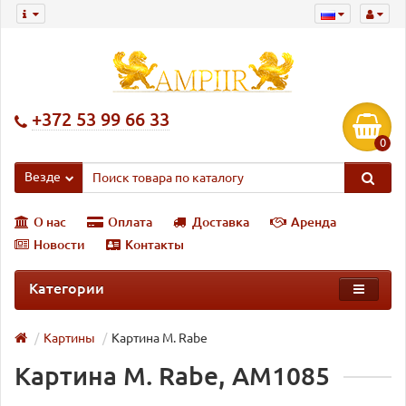
+372 53 99 66 33
0
Везде
О нас
Оплата
Доставка
Аренда
Новости
Контакты
Категории
Картины
Картина M. Rabe
Картина M. Rabe, AM1085