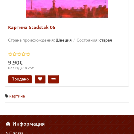
Картина Stadstak 05
Страна происхождения:
Швеция
Состояния:
старая
9.90€
Без НДС: 8.25€
Продано
картина
Информация
Оплата