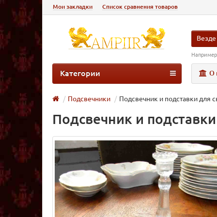
Мои закладки
Список сравнения товаров
Везде
Например
Категории
О 
Подсвечники
Подсвечник и подставки для с
Подсвечник и подставки