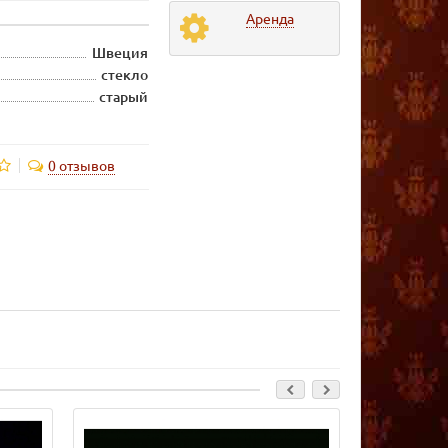
Аренда
Швеция
стекло
старый
0 отзывов