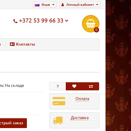
Язык
Личный кабинет
+372 53 99 66 33
0
и
Контакты
ь: На складе
Оплата
Доставка
стрый заказ